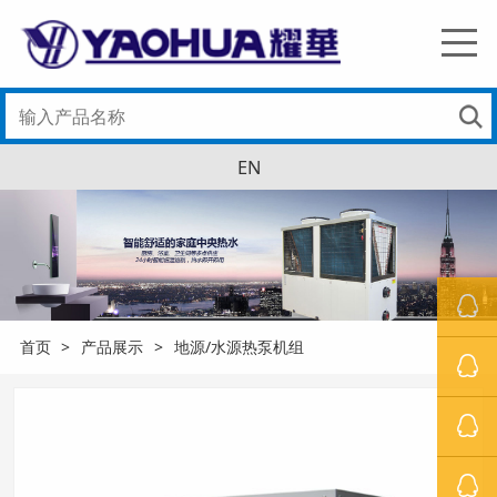
EN
首页
>
产品展示
>
地源/水源热泵机组
罗经理
萧先生
冯小姐