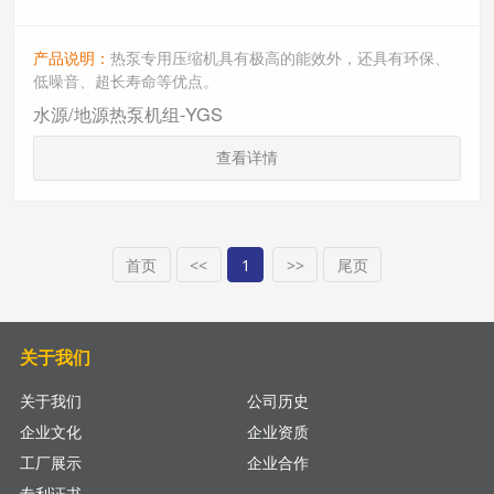
产品说明：
热泵专用压缩机具有极高的能效外，还具有环保、
低噪音、超长寿命等优点。
水源/地源热泵机组-YGS
查看详情
首页
<<
1
>>
尾页
关于我们
关于我们
公司历史
企业文化
企业资质
工厂展示
企业合作
专利证书