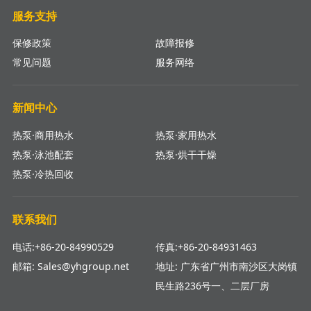
服务支持
保修政策
故障报修
常见问题
服务网络
新闻中心
热泵·商用热水
热泵·家用热水
热泵·泳池配套
热泵·烘干干燥
热泵·冷热回收
联系我们
电话:+86-20-84990529
传真:+86-20-84931463
邮箱: Sales@yhgroup.net
地址: 广东省广州市南沙区大岗镇
民生路236号一、二层厂房