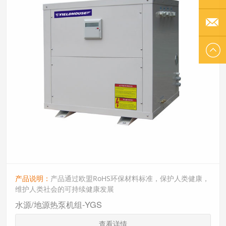
李小姐
EMAIL
US
产品说明：
产品通过欧盟RoHS环保材料标准，保护人类健康，
维护人类社会的可持续健康发展
水源/地源热泵机组-YGS
查看详情