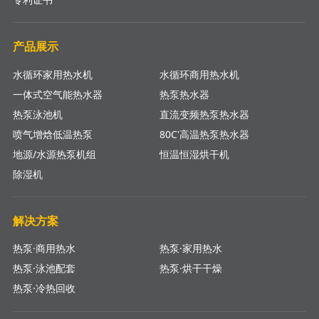
产品展示
水循环家用热水机
水循环商用热水机
一体式空气能热水器
热泵热水器
热泵泳池机
直流变频热泵热水器
喷气增焓低温热泵
80C'高温热泵热水器
地源/水源热泵机组
恒温恒湿烘干机
除湿机
解决方案
热泵·商用热水
热泵·家用热水
热泵·泳池配套
热泵·烘干干燥
热泵·冷热回收