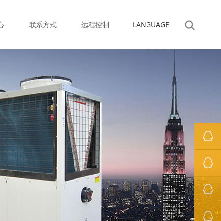
心
联系方式
远程控制
LANGUAGE
罗经理
萧先生
冯小姐