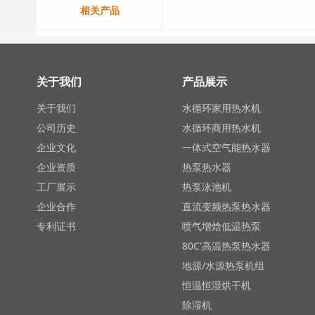
相关产品
关于我们
产品展示
关于我们
水循环家用热水机
公司历史
水循环商用热水机
企业文化
一体式空气能热水器
企业资质
热泵热水器
工厂展示
热泵泳池机
企业合作
直流变频热泵热水器
专利证书
喷气增焓低温热泵
80C'高温热泵热水器
地源/水源热泵机组
恒温恒湿烘干机
除湿机