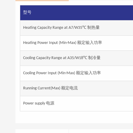
型号
Heating Capacity Range at A7/W35℃ 制热量
Heating Power Input (Min-Max) 额定输入功率
Cooling Capacity Range at A35/W18℃ 制冷量
Cooling Power Input (Min-Max) 额定输入功率
Running Current(Max) 额定电流
Power supply 电源