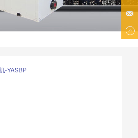
李小姐
EMAIL
US
-YASBP